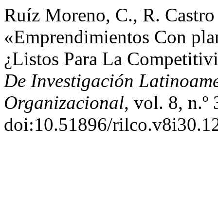
Ruíz Moreno, C., R. Castro
«Emprendimientos Con plane
¿Listos Para La Competitiv
De Investigación Latinoam
Organizacional
, vol. 8, n.
doi:10.51896/rilco.v8i30.1