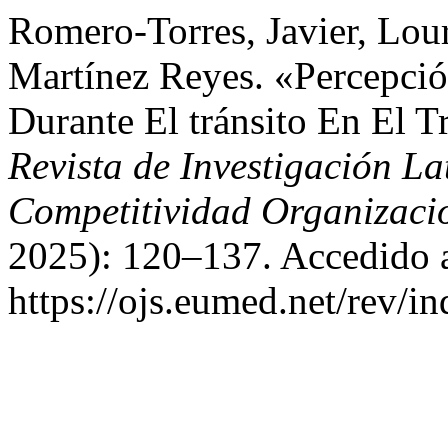
Romero-Torres, Javier, Lou
Martínez Reyes. «Percepció
Durante El tránsito En El T
Revista de Investigación L
Competitividad Organizaci
2025): 120–137. Accedido a
https://ojs.eumed.net/rev/in