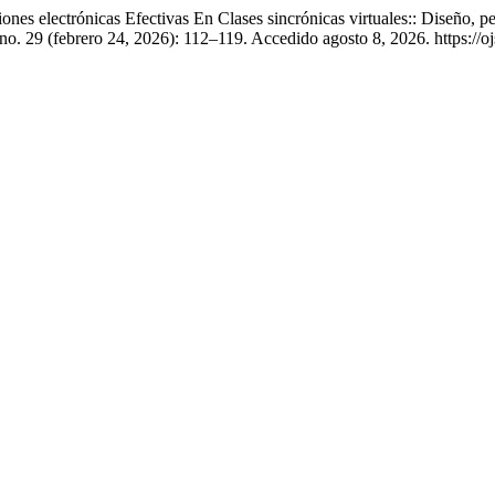
nes electrónicas Efectivas En Clases sincrónicas virtuales:: Diseño,
no. 29 (febrero 24, 2026): 112–119. Accedido agosto 8, 2026. https://o