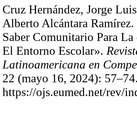
Cruz Hernández, Jorge Luis
Alberto Alcántara Ramírez.
Saber Comunitario Para La
El Entorno Escolar».
Revist
Latinoamericana en Compet
22 (mayo 16, 2024): 57–74.
https://ojs.eumed.net/rev/i