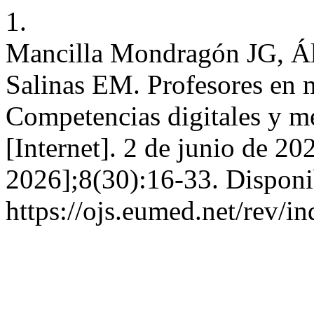
1.
Mancilla Mondragón JG, Ál
Salinas EM. Profesores en m
Competencias digitales y m
[Internet]. 2 de junio de 20
2026];8(30):16-33. Disponi
https://ojs.eumed.net/rev/i