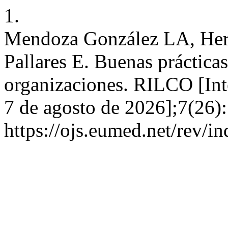
1.
Mendoza González LA, Hern
Pallares E. Buenas prácticas
organizaciones. RILCO [Inte
7 de agosto de 2026];7(26):
https://ojs.eumed.net/rev/i