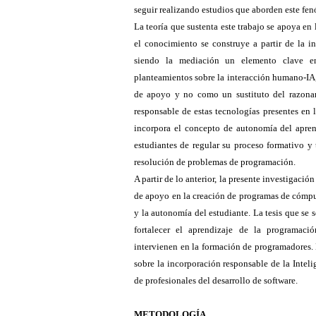
seguir realizando estudios que aborden este fe
La teoría que sustenta este trabajo se apoya en
el conocimiento se construye a partir de la in
siendo la mediación un elemento clave e
planteamientos sobre la interacción humano-IA,
de apoyo y no como un sustituto del razonam
responsable de estas tecnologías presentes en 
incorpora el concepto de autonomía del apren
estudiantes de regular su proceso formativo y
resolución de problemas de programación.
A partir de lo anterior, la presente investigaci
de apoyo en la creación de programas de cómput
y la autonomía del estudiante. La tesis que se 
fortalecer el aprendizaje de la programació
intervienen en la formación de programadores. 
sobre la incorporación responsable de la Inteli
de profesionales del desarrollo de software.
METODOLOGÍA