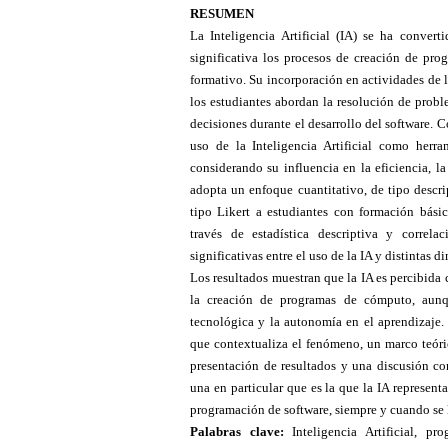
RESUMEN
La Inteligencia Artificial (IA) se ha conve
significativa los procesos de creación de pr
formativo. Su incorporación en actividades de 
los estudiantes abordan la resolución de prob
decisiones durante el desarrollo del software. C
uso de la Inteligencia Artificial como her
considerando su influencia en la eficiencia, l
adopta un enfoque cuantitativo, de tipo descri
tipo Likert a estudiantes con formación bási
través de estadística descriptiva y correla
significativas entre el uso de la IA y distinta
Los resultados muestran que la IA es percibida
la creación de programas de cómputo, aunq
tecnológica y la autonomía en el aprendizaje. 
que contextualiza el fenómeno, un marco teóri
presentación de resultados y una discusión co
una en particular que es la que la IA represen
programación de software, siempre y cuando se 
Palabras clave:
Inteligencia Artificial, 