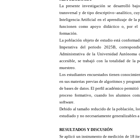
La presente investigación se desarrolló baj
transversal y de tipo descriptivo–analítico, cu
Inteligencia Artificial en el aprendizaje de l
funcionen como apoyo didáctico o, por el c
formación.
La población objeto de estudio está conformada
Imperativa del periodo 2025B, correspondie
Administrativa de la Universidad Autónoma 
accesible, se trabajó con la totalidad de la
muestreo.
Los estudiantes encuestados tienen conocimien
en sus materias previas de algoritmos y progra
de bases de datos. El perfil académico permitió
proceso formativo, cuando los alumnos comie
software.
Debido al tamaño reducido de la población, los
estudiado y no necesariamente generalizables a
RESULTADOS Y DISCUSIÓN
Se aplicó un instrumento de medición de 18 ítem