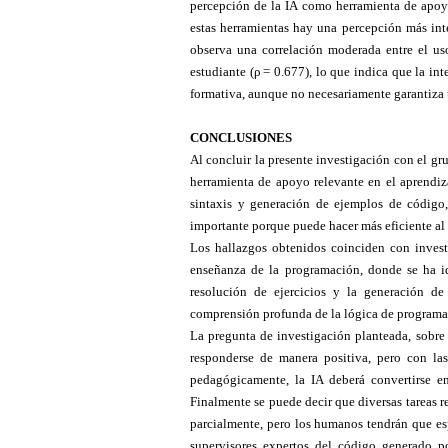
percepción de la IA como herramienta de apoy
estas herramientas hay una percepción más inte
observa una correlación moderada entre el us
estudiante (ρ = 0.677), lo que indica que la in
formativa, aunque no necesariamente garantiza
CONCLUSIONES
Al concluir la presente investigación con el g
herramienta de apoyo relevante en el aprendiz
sintaxis y generación de ejemplos de código,
importante porque puede hacer más eficiente a
Los hallazgos obtenidos coinciden con investig
enseñanza de la programación, donde se ha id
resolución de ejercicios y la generación de
comprensión profunda de la lógica de programaci
La pregunta de investigación planteada, sobre
responderse de manera positiva, pero con la
pedagógicamente, la IA deberá convertirse en
Finalmente se puede decir que diversas tareas r
parcialmente, pero los humanos tendrán que esp
supervisores expertos del código generado por