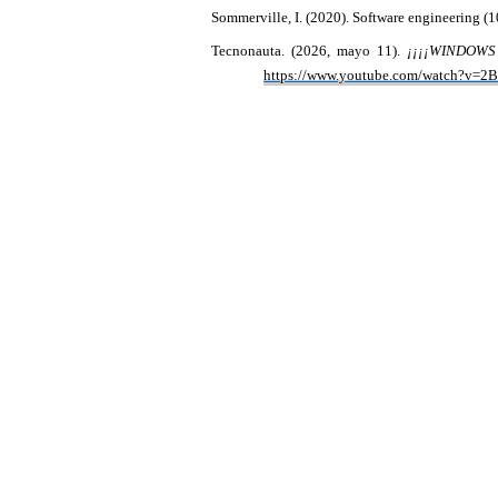
Sommerville, I. (2020). Software engineering (1
Tecnonauta.
(2026, mayo 11).
¡¡¡¡WINDOWS 
https://www.youtube.com/watch?v=2