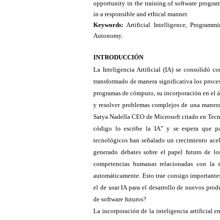
opportunity in the training of software program
in a responsible and ethical manner.
Keywords:
Artificial Intelligence, Program
Autonomy.
INTRODUCCIÓN
La Inteligencia Artificial (IA) se consolidó c
transformado de manera significativa los proce
programas de cómputo, su incorporación en el á
y resolver problemas complejos de una manera 
Satya Nadella CEO de Microsoft citado en Tec
código lo escribe la IA” y se espera que 
tecnológicos han señalado un crecimiento acel
generado debates sobre el papel futuro de los
competencias humanas relacionadas con la s
automáticamente. Esto trae consigo importantes
el de usar IA para el desarrollo de nuevos pro
de software futuros?
La incorporación de la inteligencia artificial 