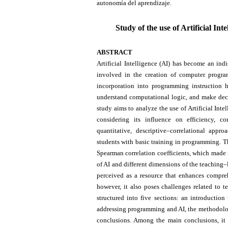
autonomía del aprendizaje.
Study of the use of Artificial In
ABSTRACT
Artificial Intelligence (AI) has become an ind
involved in the creation of computer programs
incorporation into programming instruction 
understand computational logic, and make decis
study aims to analyze the use of Artificial Inte
considering its influence on efficiency, 
quantitative, descriptive–correlational appr
students with basic training in programming. Th
Spearman correlation coefficients, which made i
of AI and different dimensions of the teaching–
perceived as a resource that enhances compre
however, it also poses challenges related to 
structured into five sections: an introductio
addressing programming and AI, the methodology
conclusions. Among the main conclusions, it is