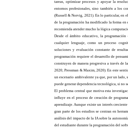
tareas, optimizar procesos y apoyar la resol
entornos profesionales, sino también a los co
(Russell & Norvig, 2021). En lo particular, en e
de la programación ha modificado la forma en q
recomienda atender mucho la lógica computacion
Desde el ámbito educativo, la programación d
cualquier lenguaje, como un proceso cognit
soluciones y evaluación constante de resulta
programación requiere el desarrollo de pensam
construyen de manera progresiva a través de la
2020; Pressman & Maxim, 2020). En este sentid
un escenario ambivalente ya que, por un lado, se
puede generar dependencia tecnológica, si no s
El problema central que motiva esta investigac
influye en el proceso de creación de program
aprendizaje. Aunque existe un interés creciente
gran parte de los estudios se centran en herram
análisis del impacto de la IA sobre la autonom
del estudiante durante la programación del softw