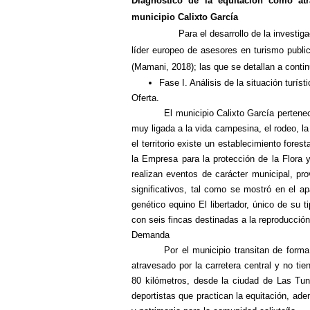
Diagnóstico de la equitación como atra
municipio Calixto García
Para el desarrollo de la investigación 
líder europeo de asesores en turismo publi
(Mamani, 2018); las que se detallan a contin
Fase I. Análisis de la situación turíst
Oferta.
El municipio Calixto García pertenec
muy ligada a la vida campesina, el rodeo, la
el territorio existe un establecimiento fores
la Empresa para la protección de la Flora
realizan eventos de carácter municipal, pro
significativos, tal como se mostró en el ap
genético
equino El libertador, único de su 
con seis fincas destinadas a la reproducción
Demanda
Por el municipio transitan de forma
atravesado por la carretera central y no tie
80 kilómetros, desde la ciudad de Las Tun
deportistas que practican la equitación, ad