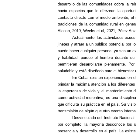
desarrollo de las comunidades cobra la rel
hacia espacios que le ofrezcan la oportu
contacto directo con el medio ambiente, el i
tradiciones de la comunidad rural en genera
Alonso, 2019;
Weeks et al, 2021;
Pérez Anza
Actualmente, las actividades ecuest
jinetes y atraer a un público potencial por 
puede hacer cualquier persona, ya sea un ex
y habilidad; porque el hombre durante su d
permitieran desarrollarse plenamente. Po
saludable y está diseñado para el bienestar
En Cuba, existen experiencias en el
brindar la máxima atención a los diferentes
la esperanza de vida y el mantenimiento de
como actividad recreativa, es una disciplin
que dificulta su práctica en el país. Su vis
transmisión de algún que otro evento interna
Desvinculada del Instituto Naciona
por completo, la mayoría desconoce los ra
presencia y desarrollo en el país. La exist