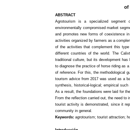
of
ABSTRACT
Agrotourism is a specialized segment o
environmentally compromised market segment
and promotes new forms of coexistence in
activities organized by farmers as a compleme
of the activities that complement this type
different countries of the world. The Cali
traditional culture, but its development ha
to diagnose the practice of horse riding as a 
of reference. For this, the methodological 
tourism advice from 2017 was used as a bas
synthesis, historical-logical; empirical such 
As a result, the foundations were laid for th
From the reflection carried out, the need to 
tourist activity is demonstrated, since it re
community in general.
Keywords:
agrotourism; tourist attraction; h
Introducción