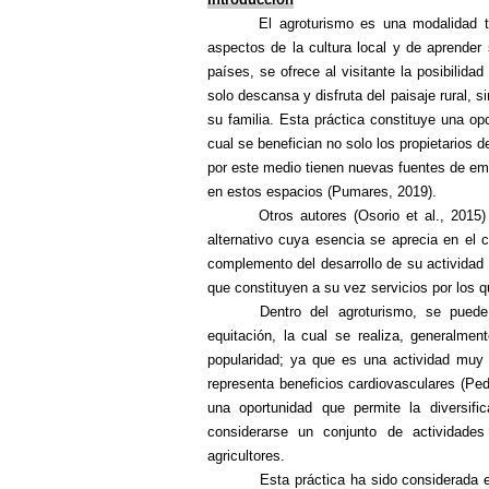
El agroturismo es una modalidad tu
aspectos de la cultura local y de aprender 
países, se ofrece al visitante la posibilid
solo descansa y disfruta del paisaje rural, s
su familia. Esta práctica constituye una opc
cual se benefician no solo los propietarios 
por este medio tienen nuevas fuentes de em
en estos espacios (Pumares, 2019).
Otros autores (Osorio et al., 2015
alternativo cuya esencia se aprecia en el 
complemento del desarrollo de su actividad pr
que constituyen a su vez servicios por los q
Dentro del agroturismo, se pued
equitación, la cual se realiza, generalment
popularidad; ya que es una actividad muy
representa beneficios cardiovasculares (Pe
una oportunidad que permite la diversifi
considerarse un conjunto de actividades
agricultores.
Esta práctica ha sido considerada e