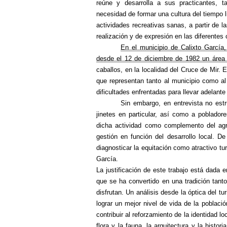
reúne y desarrolla a sus practicantes, t
necesidad de formar una cultura del tiempo lib
actividades recreativas sanas, a partir de
realización y de expresión en las diferentes
En el municipio de Calixto García, 
desde el 12 de diciembre de 1982 un área e
caballos,
en la localidad del Cruce de Mir
. 
que representan tanto al municipio como al
dificultades enfrentadas para llevar adelante 
Sin embargo, en entrevista no estr
jinetes en particular, así como a poblador
dicha actividad como complemento del agr
gestión
en función del desarrollo local. D
diagnosticar la equitación como atractivo tur
García.
La justificación de este trabajo está dada e
que se ha convertido en una tradición tant
disfrutan. Un análisis desde la óptica del tu
lograr un mejor nivel de vida de la poblaci
contribuir al reforzamiento de la identidad lo
flora y la fauna, la arquitectura y la histo