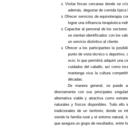
ü
Visitar fincas cercanas donde se crí
además, degustar de comida típica t
ü
Ofrecer servicios de equinoterapia con
lograr una influencia terapéutica ind
ü
Capacitar al personal de los sectores 
se sientan identificados con los va
un servicio distintivo al cliente.
ü
Ofrecer a los participantes la posibi
punto de vista técnico o deportivo,
ocio; lo que permitirá adquirir una 
cuidados del caballo, así como ince
mantenga viva la cultura competi
décadas.
De manera general, se puede af
directamente con sus principales singul
alternativa viable y atractiva como estrate
naturales y físicos disponibles. Todo ello 
tradicionales de un territorio; donde se in
siendo la familia rural y el entorno natural,
que asegura un grupo de resultados, entre l