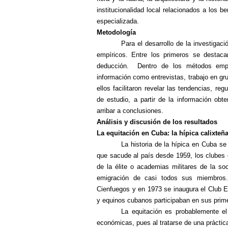
institucionalidad local relacionados a los b
especializada.
Metodología
Para el desarrollo de la investigac
empíricos. Entre los primeros se destacan e
deducción. Dentro de los métodos empíri
información como entrevistas, trabajo en gr
ellos facilitaron revelar las tendencias, re
de estudio, a partir de la información obte
arribar a conclusiones.
Análisis y discusión de los resultados
La equitación en Cuba: la hípica calixteñ
La historia de la hípica en Cuba se
que sacude al país desde 1959, los clubes 
de la élite o academias militares de la soc
emigración de casi todos sus miembros
Cienfuegos y en 1973 se inaugura el Club E
y equinos cubanos participaban en sus pri
La equitación es probablemente el
económicas, pues al tratarse de una práctic