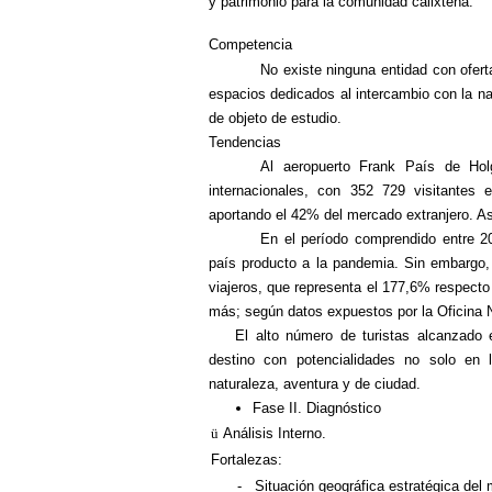
y patrimonio para la comunidad calixteña.
Competencia
No existe ninguna entidad con ofert
espacios dedicados al intercambio con la na
de objeto de estudio.
Tendencias
Al aeropuerto Frank País de Ho
internacionales, con 352 729 visitantes
aportando el 42% del mercado extranjero. As
En el período comprendido entre 20
país producto a la pandemia. Sin embargo,
viajeros, que representa el 177,6% respecto 
más; según datos expuestos por la Oficina N
El alto número de turistas alcanzado
e
destino con potencialidades no solo en 
naturaleza, aventura y de ciudad.
Fase II. Diagnóstico
ü
Análisis Interno.
Fortalezas:
-
Situación geográfica estratégica del 