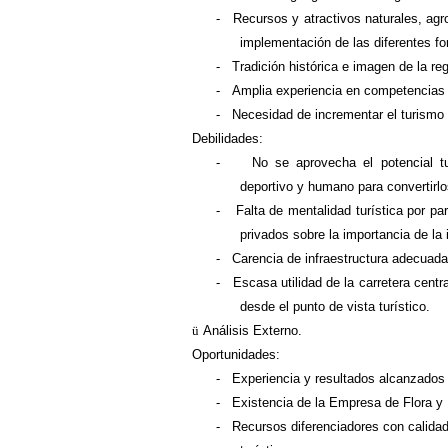
-
Recursos y atractivos naturales, agr
implementación de las diferentes fo
-
Tradición histórica e imagen de la re
-
Amplia experiencia en competencias 
-
Necesidad de incrementar el turismo e
Debilidades:
-
No se aprovecha el potencial tur
deportivo y humano para convertirlo
-
Falta de mentalidad turística por par
privados sobre la importancia de la i
-
Carencia de infraestructura adecuada 
-
Escasa utilidad de la carretera centr
desde el punto de vista turístico.
ü
Análisis Externo.
Oportunidades:
-
Experiencia y resultados alcanzados e
-
Existencia de la Empresa de Flora y
-
Recursos diferenciadores con calidad