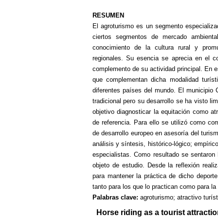
RESUMEN
El agroturismo es un segmento especializado
ciertos segmentos de mercado ambienta
conocimiento de la cultura rural y pro
regionales. Su esencia se aprecia en el c
complemento de su actividad principal. En es
que complementan dicha modalidad turísti
diferentes países del mundo. El municipio 
tradicional pero su desarrollo se ha visto l
objetivo diagnosticar la equitación como atr
de referencia. Para ello se utilizó como co
de desarrollo europeo en asesoría del tur
análisis y síntesis, histórico-lógico; empíric
especialistas. Como resultado se sentaron l
objeto de estudio. Desde la reflexión rea
para mantener la práctica de dicho deporte
tanto para los que lo practican como para l
Palabras clave:
agroturismo
; atractivo turís
Horse riding as a tourist attract