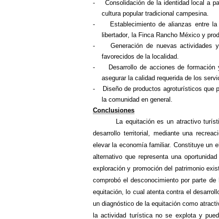
-
Consolidación de la identidad local a pa
cultura popular tradicional campesina.
-
Establecimiento de alianzas entre 
libertador
, la Finca Rancho México y
prod
-
Generación de nuevas actividades
y
favorecidos de la localidad.
-
Desarrollo de acciones de formación
asegurar la calidad requerida de los servic
-
Diseño de productos agroturísticos que p
la comunidad en general.
Conclusiones
La equitación es un atractivo turís
desarrollo territorial, mediante una recre
elevar la economía familiar. Constituye un 
alternativo que representa una oportunidad 
exploración y promoción del patrimonio exist
comprobó el desconocimiento por parte de la
equitación, lo cual atenta contra el desarroll
un diagnóstico de la equitación como atracti
la actividad turística no se explota y pued