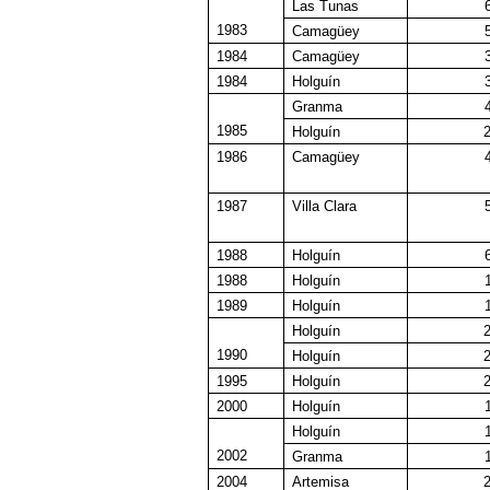
Las Tunas
1983
Camagüey
1984
Camagüey
1984
Holguín
Granma
1985
Holguín
2
1986
Camagüey
1987
Villa Clara
1988
Holguín
1988
Holguín
1989
Holguín
Holguín
2
1990
Holguín
2
1995
Holguín
2
2000
Holguín
Holguín
2002
Granma
2004
Artemisa
2