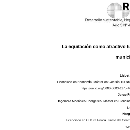
La equitación como atractivo tu
munici
Lisbet
Licenciada en Economía. Máster en Gestión Turísti
https://orcid.org/0000-0003-1175
Jorge Fr
Ingeniero Mecánico Energético. Máster en Ciencias 
jb
Norg
Licenciado en Cultura Física. Jinete del Cen
nor