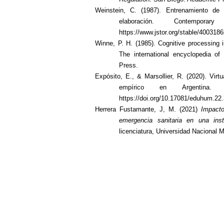
Weinstein, C. (1987). Entrenamiento de 
elaboración.
Contempora
https://www.jstor.org/stable/400318
Winne, P. H. (1985). Cognitive processing 
The international encyclopedia o
Press.
Expósito, E., & Marsollier, R. (2020). Vi
empírico en Argentina.
https://doi.org/10.17081/eduhum.22
Herrera Fustamante, J, M. (2021)
Impacto
emergencia sanitaria en una ins
licenciatura, Universidad Nacional