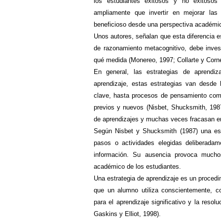
los estudiantes exitosos y no exitosos 
ampliamente que invertir en mejorar las
beneficioso desde una perspectiva académic
Unos autores, señalan que esta diferencia e
de razonamiento metacognitivo, debe invest
qué medida (Monereo, 1997; Collarte y Corne
En general, las estrategias de aprendiz
aprendizaje, estas estrategias van desde 
clave, hasta procesos de pensamiento com
previos y nuevos (Nisbet, Shucksmith, 1987
de aprendizajes y muchas veces fracasan en 
Según
Nisbet y Shucksmith (1987) una estr
pasos o actividades elegidas deliberadame
información. Su ausencia provoca mucho
académico de los estudiantes.
Una estrategia
de aprendizaje es un procedi
que un alumno utiliza conscientemente, co
para el aprendizaje significativo y la reso
Gaskins y Elliot, 1998).