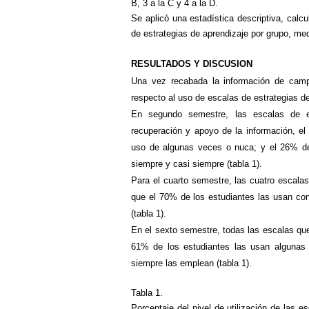
B, 3 a la C y 4 a la D.
Se aplicó una estadística descriptiva, calc
de estrategias de aprendizaje por grupo, me
RESULTADOS Y DISCUSION
Una vez recabada la información de camp
respecto al uso
de escalas de estrategias de
En segundo semestre, las escalas de est
recuperación y apoyo de la información, el 
uso de algunas veces o nuca; y el 26% de l
siempre y casi siempre (tabla 1).
Para el cuarto semestre, las cuatro escala
que el 70% de los estudiantes las usan con
(tabla 1).
En el sexto semestre,
todas las escalas que
61% de los estudiantes las usan algunas 
siempre las emplean (tabla 1).
Tabla 1.
Porcentaje del nivel de utilización de las e