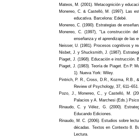
Mateos, M. (2001). Metacognición y educaci
Monereo, C. & Castelló, M. (1997). Las est
educativa. Barcelona: Edebé.
Monereo, C. (1990). Estrategias de enseñanz
Monereo, C. (1997), "La construcción del
enseñanza y el aprendizaje de las es
Neisser, U. (1981). Procesos cognitivos y re
Nisbet, J. y Shucksmith, J. (1987). Estrateg
Piaget, J. (1968). Educación e instrucción. 
Piaget, J. (1983). Teoría de Piaget. En P. M
1). Nueva York: Wiley.
Pintrich, P. R., Cross, D.R., Kozma, R.B., 
Review of Psychology, 37, 611–651.
Pozo, J., Monereo, C., y Castelló, M. (20
Palacios y A. Marchesi (Eds.) Psico
Rinaudo, C. y Vélez, G. (2000). Estrate
Educando Ediciones.
Rinaudo, M. C. (2006). Estudios sobre lectur
décadas. Textos en Contexto 8. Bu
Lectura.