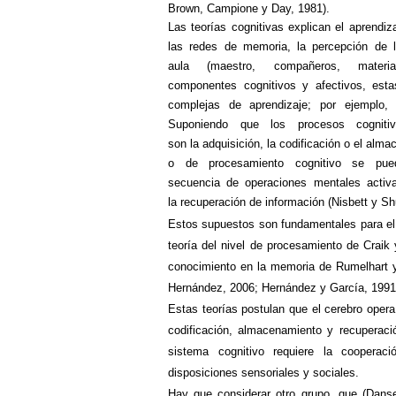
Brown, Campione y Day, 1981).
Las teorías cognitivas explican el aprendiz
las redes de memoria, la percepción de l
aula (maestro, compañeros, mater
componentes cognitivos y afectivos, est
complejas de aprendizaje; por ejemplo, 
Suponiendo que los procesos cognitiv
son la adquisición, la codificación o el alm
o de procesamiento cognitivo se pue
secuencia de operaciones mentales activad
la recuperación de información
(Nisbett y Sh
Estos supuestos son fundamentales para
el
teoría del nivel de procesamiento de Craik 
conocimiento en la memoria de Rumelhart y 
Hernández, 2006; Hernández y García, 1991
Estas teorías postulan que el cerebro opera
codificación, almacenamiento y recuperació
sistema cognitivo requiere la coopera
disposiciones sensoriales y sociales.
Hay que considerar
otro grupo, que (Dans