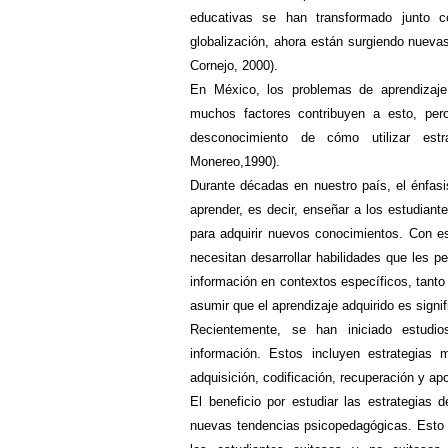
educativas se han transformado junto c
globalización, ahora están surgiendo nuevas
Cornejo, 2000).
En México, los problemas de aprendizaje
muchos factores contribuyen a esto, per
desconocimiento de cómo utilizar est
Monereo,1990).
Durante décadas en
nuestro país, el énfasi
aprender, es decir, enseñar a los estudiant
para adquirir nuevos conocimientos. Con es
necesitan desarrollar habilidades que les perm
información en contextos específicos, tanto
asumir que el aprendizaje adquirido es signif
Recientemente,
se han iniciado estudio
información. Estos incluyen estrategias 
adquisición, codificación, recuperación y a
El beneficio por estudiar las estrategias 
nuevas tendencias psicopedagógicas. Esto 