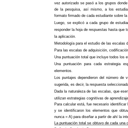
vez autorizado se pasó a los grupos donde 
de la pesquisa, así mismo, a los estudia
formato firmado de cada estudiante sobre la
Luego, se explicó
a cada grupo de estudian
responder la hoja de respuestas hasta que t
la aplicación.
Metodología
para el estudio de las escalas 
Para las escalas de adquisición, codificació
Una puntuación total que incluye todos los
Una puntuación para
cada estrategia esp
elementos.
Los puntajes dependieron del número
de ve
sugerida, es decir, la respuesta seleccionad
Dada
la naturaleza de las escalas, que ese
utilizan estrategias cognitivas de aprendiza
Para calcular está, fue necesario identifica
y se identificaron los elementos que obt
nunca = A) para diseñar a partir de ahí la i
La puntuación total se obtuvo de cada una 