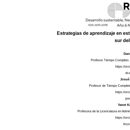
Estrategias de aprendizaje en est
sur de
Dan
Profesor Tiempo Completo.
https://or
dc
Josué
Profesor de Tiempo Complet
https://or
jo
Yanet K
Profesora de la Licenciatura en Admi
https://or
bry