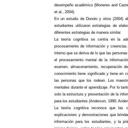
desempeño académico (Monereo and Castell
et al., 2004).
En un estudio de Donolo y otros (2004) afi
estudiantes utilizaron estrategias de elab
diferentes estrategias de manera similar.
La teoría cognitiva se centra en
la adq
procesamiento de información y creencias
interno que se deriva de lo que las persona
el procesamiento mental de la información:
examen, almacenamiento, recuperación de
conocimiento tiene significado y tiene en 
las personas que los rodean. Los maestr
mentales durante el aprendizaje. Por lo tant
solo la estructura y presentación de la inf
para los estudiantes (Anderson, 1990; Ande
La teoría cognitiva reconoce
que las co
explicaciones y demostraciones que brind
información para los estudiantes, y la prá