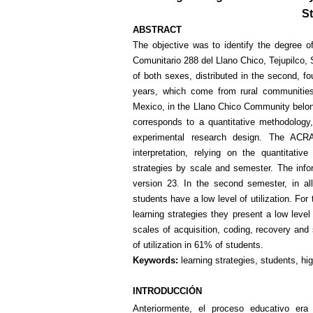
St
ABSTRACT
The objective was to identify the degree of
Comunitario 288 del Llano Chico, Tejupilco,
of both sexes, distributed in the second, f
years, which come from rural communities
Mexico, in the Llano Chico Community belong
corresponds to a quantitative methodology,
experimental research design. The ACRA 
interpretation, relying on the quantitativ
strategies by scale and semester. The inf
version 23. In the second semester, in all
students have a low level of utilization. For 
learning strategies they present a low leve
scales of acquisition, coding, recovery and 
of utilization in 61% of students.
Keywords:
learning strategies, students, h
INTRODUCCIÓN
Anteriormente, el proceso educativo era