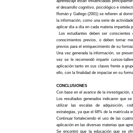
aprendizaje están influenciadas principalmen
el desarrollo cognitivo, psicológico e intelec
Román y Gallego (2001) se refieren al domin
la información, como una serie de actividad
aplicar día a día en cada materia impartida p
Los estudiantes deben ser conscientes
d
conocimientos previos, o deben tomar med
previos para el enriquecimiento de su forma
Una vez generada la información, se present
vez se le recomendó impartir cursos-talle
aplicación tanto en sus clases frente a gru
ello, con la finalidad de impactar en su fo
CONCLUSIONES
Con base en el avance
de la investigación, 
Los
resultados generados indicaron que se 
utilizar las escalas de adquisición, co
estrategias, ya que el 68% de la matrícula 
Continuar
fortaleciendo el uso de las cuatr
aplicación en las diversas materias que apr
Se encontró que la educación que se ofr