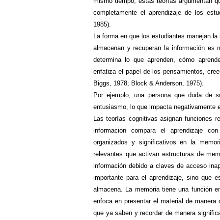
mismo tiempo, estas teorías argumentan que
completamente el aprendizaje de los estu
1985).
La forma en
que los estudiantes manejan la i
almacenan y recuperan la información es 
determina lo que aprenden, cómo aprende
enfatiza el papel de los pensamientos, cree
Biggs, 1978; Block & Anderson, 1975).
Por ejemplo, una persona que duda de su
entusiasmo, lo que impacta negativamente e
Las teorías cognitivas asignan funciones r
información compara el aprendizaje con
organizados y significativos en la memo
relevantes que activan estructuras de memo
información debido a claves de acceso inap
importante para el aprendizaje, sino que 
almacena. La memoria tiene una función en 
enfoca en presentar el material de manera q
que ya saben y recordar de manera significa