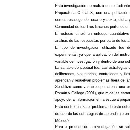
Esta investigación se realizó con estudiant
Preparatoria Oficial X, con una població
semestres segundo, cuarto y sexto, dicha pr
Comunidad de los Tres Encinos pertenecient
El estudio utilizó un enfoque cuantitativo
análisis de las respuestas por parte de los 
El tipo de investigación utilizado fue d
experimental, ya que la aplicación del instr
variable de investigación y dentro de una so
La variable conceptual fue: Las estrategias
deliberadas, voluntarias, controladas y fle
aprendan y resuelvan problemas fuera del á
Se utilizó
como variable operacional una e
Román y Gallego (2001), que mide las estrate
apoyo de la información en la escuela prepar
Esto contextualiza el problema de este estudi
de uso de las estrategias de aprendizaje en
México?
Para el proceso de la investigación, se sol