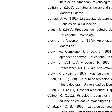
instrucción. American Psychologist,
Beltrán, J. (1993). Estrategias de aprendiz
Madrid: Eudema.
Bernad, J. A. (1992). Estrategias de aprend
Ciencias de la Educación.
Biggs, J. (1978). Procesos del estudio de
Educational Psychology.
Block, J., y Anderson, L. (1975).
Aprendiza
Macmillan.
Brown, A., Campione, J. y Day, J. (198
aprender en textos.
Educational Res
Brown, J., Collins, A. y Duguid, P. (1989)
Researcher, 18(1), 32-42. http://www
Brown, R. y Kulik, J. (1977). Flashbulb memo
Buron, O. J. (1988). La auto-observació
[Tesis doctoral]. Universidad de Deu
Buron, O. J. (2001). Enseñar a aprender. E
Calfee, R. (1981). Psicología cognitiva y
educación educativa. Washington D
Chadwick, C. B. (1988). Estrategias cog