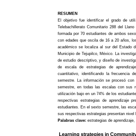
RESUMEN
El objetivo fue identificar el grado de uti
Telebachillerato Comunitario 288 del Llano
formada por 70 estudiantes de ambos sexos
con edades que oscila de 16 a 20 años, lo
académico se localiza al sur del Estado 
Municipio de Tejupilco, México. La investig
de estudio descriptivo, y diseño de investig
de escala de estrategias de aprendizaj
cuantitativo, identificando la frecuencia 
semestre. La información se procesó con
semestre, en todas las escalas con sus re
utilización bajo en un 74% de los estudiant
respectivas estrategias de aprendizaje p
estudiantes. En el sexto semestre, las esca
sus respectivas estrategias presentan nivel 
Palabras clave:
estrategias de aprendizaje,
Learning strategies in Community 