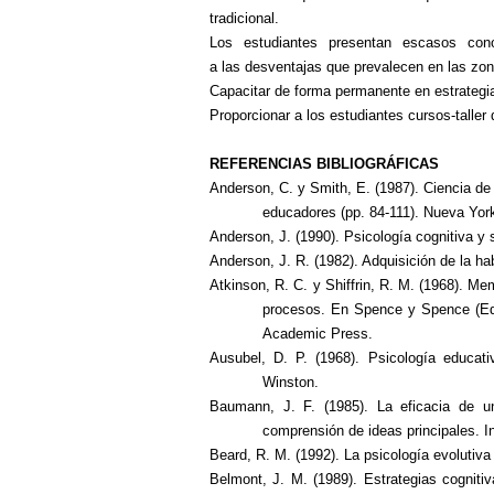
tradicional.
Los
estudiantes presentan escasos cono
a las desventajas que prevalecen en las zon
Capacitar
de forma permanente en estrategias
Proporcionar
a los estudiantes cursos-taller
REFERENCIAS BIBLIOGRÁFICAS
Anderson, C. y Smith, E. (1987). Ciencia de
educadores (pp. 84-111). Nueva Yo
Anderson, J. (1990). Psicología cognitiva y
Anderson, J. R. (1982). Adquisición de la ha
Atkinson, R. C. y Shiffrin, R. M. (1968).
Mem
procesos. En Spence y Spence (Eds
Academic Press.
Ausubel, D. P. (1968). Psicología educati
Winston.
Baumann, J. F. (1985). La eficacia de u
comprensión de ideas principales. In
Beard, R. M. (1992). La psicología evolutiv
Belmont, J. M. (1989). Estrategias cognitiv