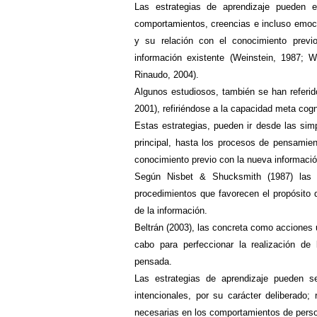
Las
estrategias de aprendizaje pueden e
comportamientos, creencias e incluso emoci
y su relación con el conocimiento previo
información existente (Weinstein, 1987; 
Rinaudo, 2004).
Algunos estudiosos, también se han referid
2001), refiriéndose a la capacidad meta cogn
Estas estrategias, pueden ir desde las sim
principal, hasta los procesos de pensamie
conocimiento previo con la nueva información
Según Nisbet & Shucksmith (1987) las e
procedimientos que favorecen el propósito d
de la información.
Beltrán (2003), las concreta como acciones 
cabo para perfeccionar la realización de
pensada.
Las estrategias de aprendizaje pueden se
intencionales, por su carácter deliberado; 
necesarias en los comportamientos de person