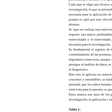
Cada que se elige una técnica es
investigación, lo que se pretend
necesaria para la aplicación d
porque se optó por esta elecci
abiertas.
Se opta en realizar una entrev
requiere una mayor profundidad
entrevistador y el entrevistado
necesaria para la investigación.
Es fundamental el registro de 
consentimiento de las personas,
importante tomar nota, aunque s
prosigue al análisis de datos, s
al diagnóstico.
Para esto se aplicara un entrevi
concretas y entendibles, se har
pretende que los niños brinden 
entrevista para la maestra, es qu
Estos puntos son unos de los pr
investigación, la aplicación y l
Tabla 1: