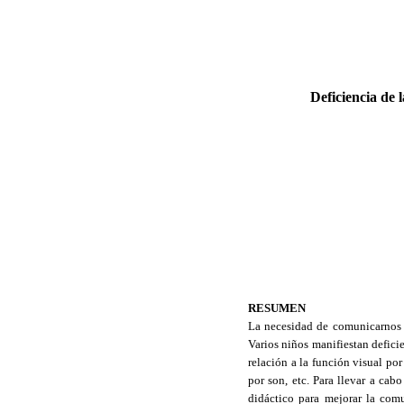
Deficiencia de 
RESUMEN
La necesidad de comunicarnos da
Varios niños manifiestan deficie
relación a la función visual por 
por son, etc. Para llevar a cab
didáctico para mejorar la com