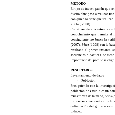
MÉTODO
El tipo de investigación que se 
diseño abre paso a realizas una
con quien lo tiene que realizar.
(Behar, 2008).
Considerando a la entrevista y 
conocimiento que permita al in
consiguiente, no busca la verif
(2007), Pérez (1998) son la base
resultado al primer instante, 
secuencias didácticas, se tien
importancia del porque se elige 
RESULTADOS
Levantamiento de datos
-
Población
Prosiguiendo con la investigac
población de estudio es un conj
muestra van de la mano, Arias (
La tercera característica es l
delimitación del grupo a estudia
vida, etc.