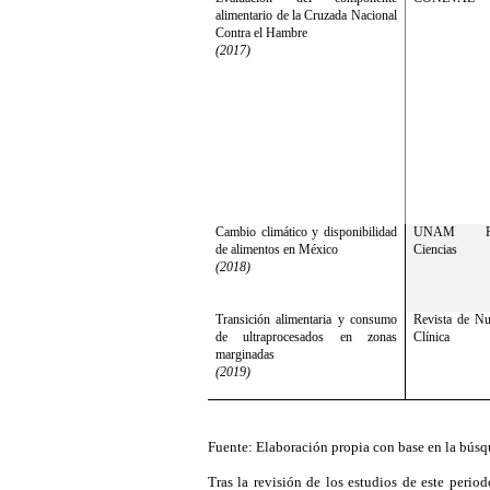
alimentario de la Cruzada Nacional
Contra el Hambre
(2017)
Cambio climático y disponibilidad
UNAM Rev
de alimentos en México
Ciencias
(2018)
Transición alimentaria y consumo
Revista de Nu
de ultraprocesados en zonas
Clínica
marginadas
(2019)
Fuente: Elaboración propia con base en la bús
Tras la revisión de los estudios de este periodo