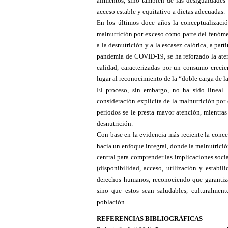
alimentos, sino también de las desigualdades s
acceso estable y equitativo a dietas adecuadas.
En los últimos doce años la conceptualizació
malnutrición por exceso como parte del fenómen
a la desnutrición y a la escasez calórica, a par
pandemia de COVID-19, se ha reforzado la atenc
calidad, caracterizadas por un consumo crecie
lugar al reconocimiento de la “doble carga de l
El proceso, sin embargo, no ha sido lineal.
consideración explícita de la malnutrición por
periodos se le presta mayor atención, mientras
desnutrición.
Con base en la evidencia más reciente la conce
hacia un enfoque integral, donde la malnutrici
central para comprender las implicaciones socia
(disponibilidad, acceso, utilización y estab
derechos humanos, reconociendo que garantiza
sino que estos sean saludables, culturalment
población.
REFERENCIAS BIBLIOGRÁFICAS