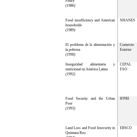
Policy
(1986)
Food insufficiency and American
NHANES
households
(1989)
El problema de la alimentación y
Comercio
la pobreza
Exterior
(1990)
Inseguridad alimentaria y
CEPAL
nutricional en América Latina
FAO
(1992)
Food Security and the Urban
IFPRI
Poor
(1993)
Land Loss and Food Insecurity in
EBSCO
Quintana Roo