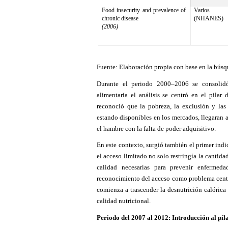
Food insecurity and prevalence of
Varios
chronic disease
(NHANES)
(2006)
Fuente: Elaboración propia con base en la bús
Durante el periodo 2000–2006 se consolid
alimentaria el análisis se centró en el pilar
reconoció que la pobreza, la exclusión y las
estando disponibles en los mercados, llegaran 
el hambre con la falta de poder adquisitivo.
En este contexto, surgió también el primer indi
el acceso limitado no solo restringía la cantida
calidad necesarias para prevenir enfermed
reconocimiento del acceso como problema centra
comienza a trascender la desnutrición calórica
calidad nutricional.
Periodo del 2007 al 2012: Introducción al pil