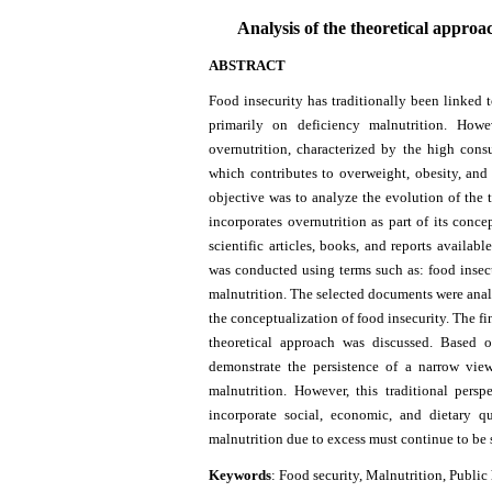
Analysis of the theoretical approac
ABSTRACT
Food insecurity has traditionally been linked t
primarily on deficiency malnutrition. Ho
overnutrition, characterized by the high consu
which contributes to overweight, obesity, an
objective was to analyze the evolution of the 
incorporates overnutrition as part of its conce
scientific articles, books, and reports availab
was conducted using terms such as: food insecu
malnutrition. The selected documents were anal
the conceptualization of food insecurity. The fi
theoretical approach was discussed. Based on
demonstrate the persistence of a narrow view
malnutrition. However, this traditional pers
incorporate social, economic, and dietary q
malnutrition due to excess must continue to be 
Keywords
: Food security, Malnutrition, Public 