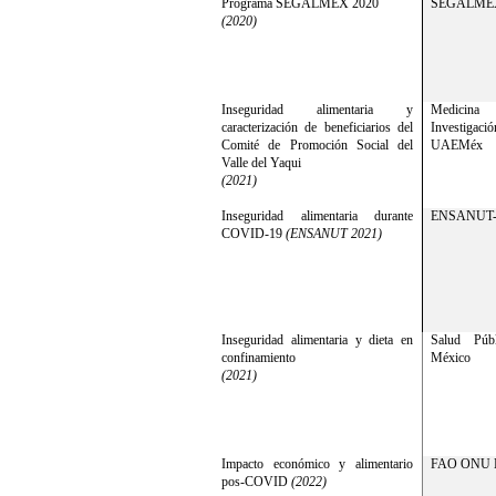
Programa SEGALMEX 2020
SEGALME
(2020)
Inseguridad alimentaria y
Medicina
caracterización de beneficiarios del
Investigació
Comité de Promoción Social del
UAEMéx
Valle del Yaqui
(2021)
Inseguridad alimentaria durante
ENSANUT-
COVID-19
(ENSANUT 2021)
Inseguridad alimentaria y dieta en
Salud Púb
confinamiento
México
(2021)
Impacto económico y alimentario
FAO ONU 
pos-COVID
(2022)