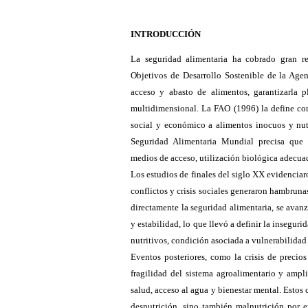
INTRODUCCIÓN
La seguridad alimentaria ha cobrado gran re
Objetivos de Desarrollo Sostenible de la Ag
acceso y abasto de alimentos, garantizarla 
multidimensional. La FAO (1996) la define como
social y económico a alimentos inocuos y nutr
Seguridad Alimentaria Mundial precisa que es
medios de acceso, utilización biológica adecuad
Los estudios de finales del siglo XX evidenciar
conflictos y crisis sociales generaron hambrunas
directamente la seguridad alimentaria, se avanz
y estabilidad, lo que llevó a definir la inseguri
nutritivos, condición asociada a vulnerabilidad
Eventos posteriores, como la crisis de preci
fragilidad del sistema agroalimentario y ampl
salud, acceso al agua y bienestar mental. Estos
desnutrición, sino también malnutrición por 