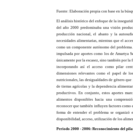
Fuente: Elaboración propia con base en la bús
El análisis histórico del enfoque de la inseguri
del año 2000 predominaba una visión producti
producción nacional, el abasto y la autosufic
necesidades alimentarias, mientras que el acc
como un componente autónomo del problema. A p
impulsada por aportes como los de Amartya Se
únicamente por la escasez, sino también por la f
incorporando así el acceso como pilar centr
dimensiones relevantes como el papel de los 
nutricionales, las desigualdades de género que 
de tierras agrícolas y la dependencia alimentar
productivos. En conjunto, estos aportes mar
alimentos disponibles hacia una comprensió
reconocer que también influyen factores como el
forma de entender el problema se organizó e
disponibilidad, acceso, utilización de los alime
Periodo 2000 - 2006: Reconocimiento del pil