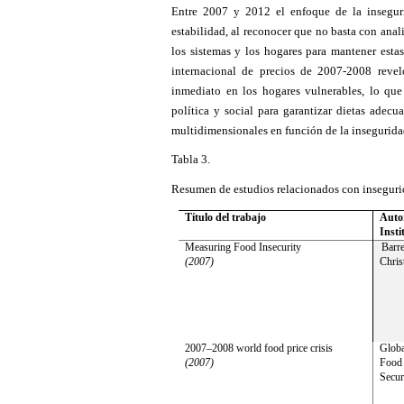
Entre 2007 y 2012 el enfoque de la inseguri
estabilidad, al reconocer que no basta con anal
los sistemas y los hogares para mantener estas 
internacional de precios de 2007-2008 reveló
inmediato en los hogares vulnerables, lo que 
política y social para garantizar dietas adec
multidimensionales en función de la insegurida
Tabla 3.
Resumen de estudios relacionados con inseguri
Título del trabajo
Auto
Insti
Measuring Food Insecurity
Barre
(2007)
Chris
2007–2008 world food price crisis
Globa
(2007)
Food
Secur