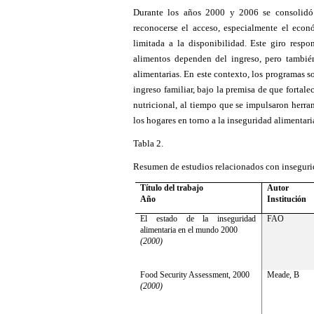
Durante los años 2000 y 2006 se consolidó 
reconocerse el acceso, especialmente el econ
limitada a la disponibilidad. Este giro resp
alimentos dependen del ingreso, pero también
alimentarias. En este contexto, los programas 
ingreso familiar, bajo la premisa de que fortale
nutricional, al tiempo que se impulsaron herra
los hogares en torno a la inseguridad alimentari
Tabla 2.
Resumen de estudios relacionados con inseguri
Título del trabajo
Autor
Año
Institución
El estado de la inseguridad
FAO
alimentaria en el mundo 2000
(2000)
Food Security Assessment, 2000
Meade, B
(2000)