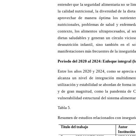
entender que la seguridad alimentaria no se limi
la calidad nutricional, la diversidad de la die
aprovechar de manera óptima los nutrientes.
nutricionales, problemas de salud y enfermed
contexto, los alimentos ultraprocesados, al se
dietas saludables y generan un círculo vicios
desnutrición infantil, sino también en el s
manifestaciones más frecuentes de la insegurida
Periodo del 2020 al 2024: Enfoque integral (lo
Entre los años 2020 y 2024, como se aprecia en
alcanza un nivel de integración multidimens
utilización y estabilidad se abordan de forma in
y de gran magnitud, como la pandemia de CO
vulnerabilidad estructural del sistema alimentar
Tabla 5.
Resumen de estudios relacionados con inseguri
Título del trabajo
Autor
Institución