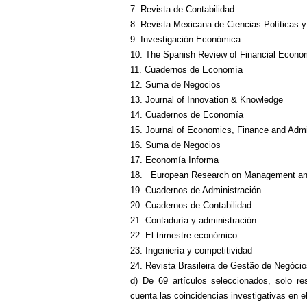
7. Revista de Contabilidad
8. Revista Mexicana de Ciencias Políticas y
9. Investigación Económica
10. The Spanish Review of Financial Econo
11. Cuadernos de Economía
12. Suma de Negocios
13. Journal of Innovation & Knowledge
14. Cuadernos de Economía
15. Journal of Economics, Finance and Admi
16. Suma de Negocios
17. Economía Informa
18.
European Research on Management a
19. Cuadernos de Administración
20. Cuadernos de Contabilidad
21. Contaduría y administración
22. El trimestre económico
23. Ingeniería y competitividad
24. Revista Brasileira de Gestão de Negócio
d) De 69 artículos seleccionados, solo res
cuenta las coincidencias investigativas en el