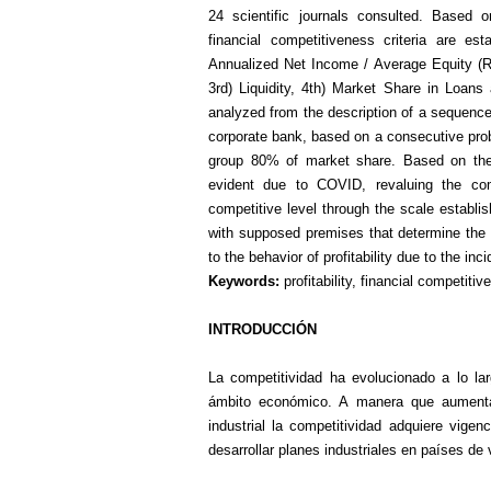
24 scientific journals consulted. Based on
financial competitiveness criteria are esta
Annualized Net Income / Average Equity (
3rd) Liquidity, 4th) Market Share in Loan
analyzed from the description of a sequence 
corporate bank, based on a consecutive proba
group 80% of market share. Based on the i
evident due to COVID, revaluing the com
competitive level through the scale establi
with supposed premises that determine t
to the behavior of profitability due to the i
Keywords:
profitability, financial compet
INTRODUCCIÓN
La competitividad ha evolucionado a lo la
ámbito económico. A manera que aumenta
industrial la competitividad adquiere vige
desarrollar planes industriales en países de v