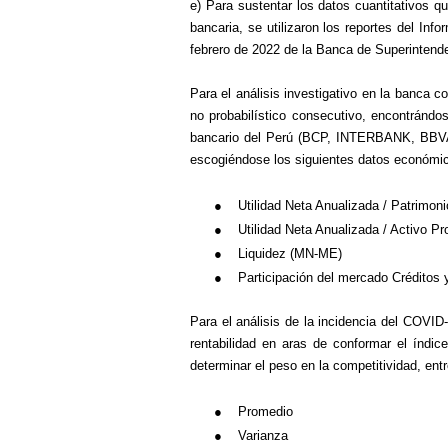
e) Para sustentar los datos cuantitativos q
bancaria, se utilizaron los reportes del In
febrero de 2022 de la Banca de Superintend
Para el análisis investigativo en la banca c
no probabilístico consecutivo, encontránd
bancario del Perú (BCP, INTERBANK, BBVA
escogiéndose los siguientes datos económic
●
Utilidad Neta Anualizada / Patrim
●
Utilidad Neta Anualizada / Activo 
●
Liquidez (MN-ME)
●
Participación del mercado Créditos 
Para el análisis de la incidencia del COVID
rentabilidad en aras de conformar el índice
determinar el peso en la competitividad, entr
●
Promedio
●
Varianza