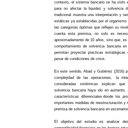
contexto, el sistema bancario se ha visto 
para no afectar la liquidez y solvencia d
tradicional muestra una interpretación y ra
estáticas ya establecidas por el organismo 
las categorías óptimas que reflejen su nive
cuenta esta premisa, no solo es necesar
aproximadamente de 10 años, sino que, es ne
comportamiento de solvencia bancaria en
permitan proyectar practicas estratégicas 
pesar de condiciones de crisis.
En este sentido, Abad y Gutiérrez (2016)
complejidad de las operaciones, la inte
consideradas sistémicas explican que l
solvencia bancaria haya ido en aumento
características diferenciales donde los 
importantes medidas de reestructuración y r
premisa de solvencia bancaria en escenario
El objetivo del estudio es analizar de
competitividad financiera en los bancos pri