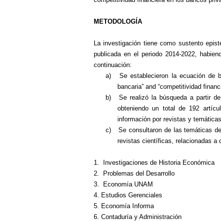
METODOLOGÍA
La investigación tiene como sustento episte
publicada en el periodo 2014-2022, habie
continuación:
a)
Se establecieron la ecuación de b
bancaria” and “competitividad financ
b)
Se realizó la búsqueda a partir d
obteniendo un total de 192 artícul
información por revistas y temática
c)
Se consultaron de las temáticas de
revistas científicas, relacionadas a 
1. Investigaciones de Historia Económica
2. Problemas del Desarrollo
3. Economía UNAM
4. Estudios Gerenciales
5. Economía Informa
6. Contaduría y Administración