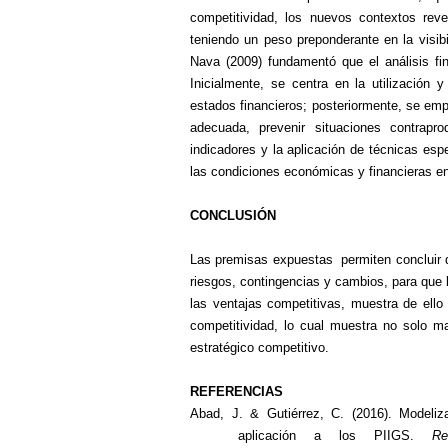
competitividad, los nuevos contextos rev
teniendo un peso preponderante en la visibi
Nava (2009) fundamentó que el análisis fi
Inicialmente, se centra en la utilización 
estados financieros; posteriormente, se em
adecuada, prevenir situaciones contrapr
indicadores y la aplicación de técnicas espe
las condiciones económicas y financieras en
CONCLUSIÓN
Las premisas expuestas permiten concluir qu
riesgos, contingencias y cambios, para que 
las ventajas competitivas, muestra de e
competitividad, lo cual muestra no solo m
estratégico competitivo.
REFERENCIAS
Abad, J. & Gutiérrez, C. (2016). Modeliz
aplicación a los PIIGS.
Re