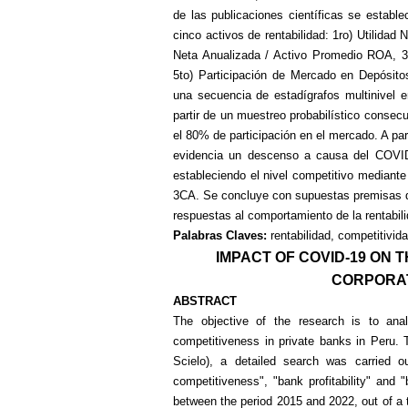
de las publicaciones científicas se establec
cinco activos de rentabilidad: 1ro)
Utilidad 
Neta Anualizada / Activo Promedio ROA, 3r
5to) Participación de Mercado en Depósito
una secuencia de estadígrafos multinivel e
partir de un muestreo probabilístico consec
el 80% de participación en el mercado. A part
evidencia un descenso a causa del COVID
estableciendo el nivel competitivo mediante
3CA. Se concluye con supuestas premisas q
respuestas al comportamiento de la rentabil
Palabras Claves:
rentabilidad, competitivid
IMPACT OF COVID-19 ON 
CORPORAT
ABSTRACT
The objective of the research is to analy
competitiveness in private banks in Peru.
Scielo), a detailed search was carried o
competitiveness", "bank profitability" and 
between the period 2015 and 2022, out of a to