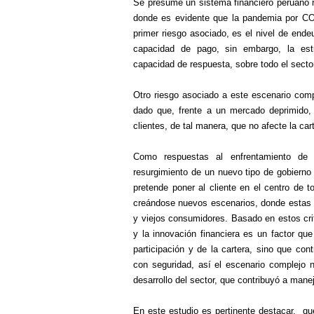
Se presume un sistema financiero peruano re
donde es evidente que la pandemia por CO
primer riesgo asociado, es el nivel de end
capacidad de pago, sin embargo, la estr
capacidad de respuesta, sobre todo el sec
Otro riesgo asociado a este escenario compl
dado que, frente a un mercado deprimido,
clientes, de tal manera, que no afecte la car
Como respuestas al enfrentamiento de e
resurgimiento de un nuevo tipo de gobierno 
pretende poner al cliente en el centro de t
creándose nuevos escenarios, donde estas 
y viejos consumidores. Basado en estos crit
y la innovación financiera es un factor qu
participación y de la cartera, sino que con
con seguridad, así el escenario complejo 
desarrollo del sector, que contribuyó a maneja
En este estudio es pertinente destacar, que