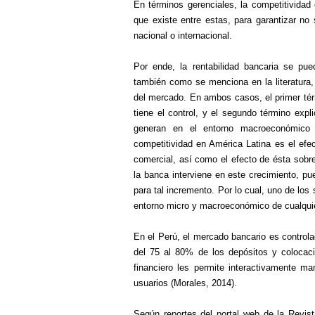
En términos gerenciales, la competitividad e
que existe entre estas, para garantizar no s
nacional o internacional.
Por ende, la rentabilidad bancaria se pue
también como se menciona en la literatura, 
del mercado. En ambos casos, el primer térm
tiene el control, y el segundo término expl
generan en el entorno macroeconómico 
competitividad en América Latina es el efec
comercial, así como el efecto de ésta sobr
la banca interviene en este crecimiento, p
para tal incremento. Por lo cual, uno de lo
entorno micro y macroeconómico de cualquie
En el Perú, el mercado bancario es control
del 75 al 80% de los depósitos y colocaci
financiero les permite interactivamente m
usuarios (Morales, 2014).
Según reportes del portal web de la Revis