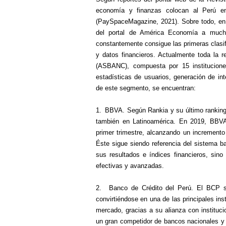
economía y finanzas colocan al Perú e
(PaySpaceMagazine, 2021). Sobre todo, en 
del portal de América Economía a much
constantemente consigue las primeras clasif
y datos financieros. Actualmente toda la 
(ASBANC), compuesta por 15 institucione
estadísticas de usuarios, generación de in
de este segmento, se encuentran:
1.
BBVA. Según Rankia y su último ranking 
también en Latinoamérica. En 2019, BBVA
primer trimestre, alcanzando un incremento
Éste sigue siendo referencia del sistema b
sus resultados e índices financieros, sin
efectivas y avanzadas.
2.
Banco de Crédito del Perú. El BCP 
convirtiéndose en una de las principales ins
mercado, gracias a su alianza con instituc
un gran competidor de bancos nacionales y e