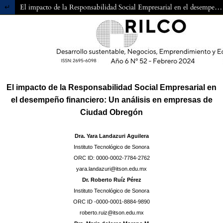
Volver a los detalles del artículo
El impacto de la Responsabilidad Social Empresarial en el desempeño financiero: