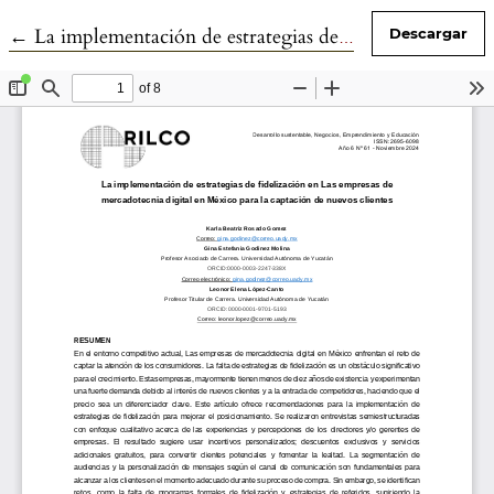
Volver a los detalles del artículo
←
La implementación de estrategias de fidelización en Las empresas de mercadotecnia digital en México para la captación de nuevos clientes
Descargar