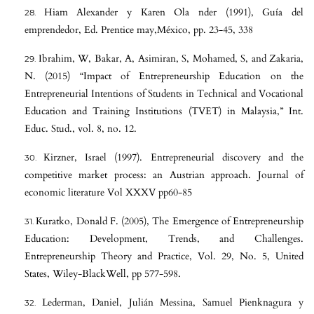
Hiam Alexander y Karen Ola nder (1991), Guía del
emprendedor, Ed. Prentice may,México, pp. 23-45, 338
Ibrahim, W, Bakar, A, Asimiran, S, Mohamed, S, and Zakaria,
N. (2015) “Impact of Entrepreneurship Education on the
Entrepreneurial Intentions of Students in Technical and Vocational
Education and Training Institutions (TVET) in Malaysia,” Int.
Educ. Stud., vol. 8, no. 12.
Kirzner, Israel (1997). Entrepreneurial discovery and the
competitive market process: an Austrian approach. Journal of
economic literature Vol XXXV pp60-85
Kuratko, Donald F. (2005), The Emergence of Entrepreneurship
Education: Development, Trends, and Challenges.
Entrepreneurship Theory and Practice, Vol. 29, No. 5, United
States, Wiley-BlackWell, pp 577-598.
Lederman, Daniel, Julián Messina, Samuel Pienknagura y