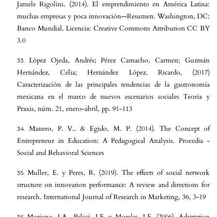
Jamele Rigolini. (2014). El emprendimiento en América Latina:
muchas empresas y poca innovación—Resumen. Washington, DC:
Banco Mundial. Licencia: Creative Commons Attribution CC BY
3.0
López Ojeda, Andrés; Pérez Camacho, Carmen; Guzmán
Hernández, Celia; Hernández López, Ricardo, (2017)
Caracterización de las principales tendencias de la gastronomía
mexicana en el marco de nuevos escenarios sociales Teoría y
Praxis, núm. 21, enero-abril, pp. 91-113
Manero, P. V., & Egido, M. P. (2014). The Concept of
Entrepreneur in Education: A Pedagogical Analysis. Procedia -
Social and Behavioral Sciences
Muller, E. y Peres, R. (2019). The effects of social network
structure on innovation performance: A review and directions for
research. International Journal of Research in Marketing, 36, 3-19
Moriano, J.A., Palací, J.F. y Morales, J.F. (2006). Adaptation