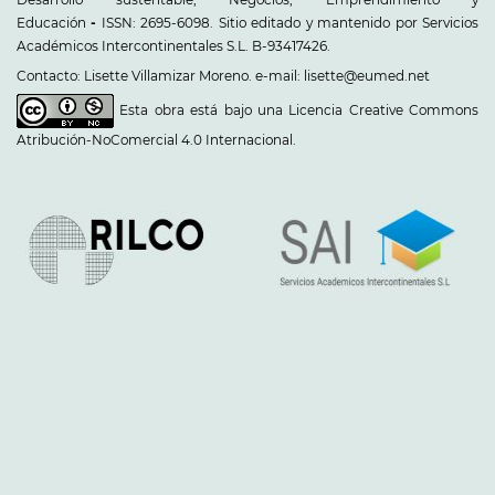
Educación
-
ISSN: 2695-6098. Sitio editado y mantenido por Servicios
Académicos Intercontinentales S.L. B-93417426.
Contacto: Lisette Villamizar Moreno. e-mail: lisette@eumed.net
Esta obra está bajo una
Licencia Creative Commons
Atribución-NoComercial 4.0 Internacional
.