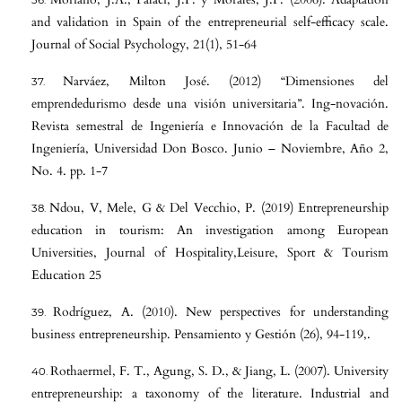
and validation in Spain of the entrepreneurial self-efficacy scale.
Journal of Social Psychology, 21(1), 51-64
Narváez, Milton José. (2012) “Dimensiones del
emprendedurismo desde una visión universitaria”. Ing-novación.
Revista semestral de Ingeniería e Innovación de la Facultad de
Ingeniería, Universidad Don Bosco. Junio – Noviembre, Año 2,
No. 4. pp. 1-7
Ndou, V, Mele, G & Del Vecchio, P. (2019) Entrepreneurship
education in tourism: An investigation among European
Universities, Journal of Hospitality,Leisure, Sport & Tourism
Education 25
Rodríguez, A. (2010). New perspectives for understanding
business entrepreneurship. Pensamiento y Gestión (26), 94-119,.
Rothaermel, F. T., Agung, S. D., & Jiang, L. (2007). University
entrepreneurship: a taxonomy of the literature. Industrial and