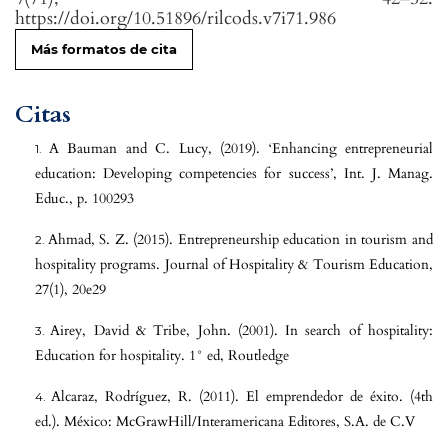
https://doi.org/10.51896/rilcods.v7i71.986
Más formatos de cita
Citas
A Bauman and C. Lucy, (2019). ‘Enhancing entrepreneurial
education: Developing competencies for success’, Int. J. Manag.
Educ., p. 100293
Ahmad, S. Z. (2015). Entrepreneurship education in tourism and
hospitality programs. Journal of Hospitality & Tourism Education,
27(1), 20e29
Airey, David & Tribe, John. (2001). In search of hospitality:
Education for hospitality. 1° ed, Routledge
Alcaraz, Rodríguez, R. (2011). El emprendedor de éxito. (4th
ed.). México: McGrawHill/Interamericana Editores, S.A. de C.V