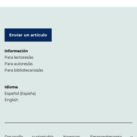
Enviar un artículo
Información
Para lectores/as
Para autores/as
Para bibliotecarios/as
Idioma
Español (España)
English
Desarrollo sustentable, Negocios, Emprendimiento y