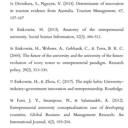
Divisikera, S., Nguyen, V. (2018). Determinants of innovation
in tourism evidence from Australia. Tourism Management, 67,
157-167
Etzkowitz, H. (2013). Anatomy of the entrepreneurial
university. Social Science Information, 52(3), 486-511.
Etzkowitz, H., Webster, A., Gebhardt, C., & Terra, B. R. C.
(2000). The future of the university and the university of the future:
evolution of ivory tower to entrepreneurial paradigm. Research
policy, 29(2), 313-330.
Etzkowitz, H., & Zhou, C. (2017). The triple helix: University–
industry–government innovation and entrepreneurship. Routledge.
Farsi, J. Y., Imanipour, N., & Salamzadeh, A. (2012).
Entrepreneurial university conceptualization: case of developing
countries. Global Business and Management Research: An
International Journal, 4(2), 193-204.