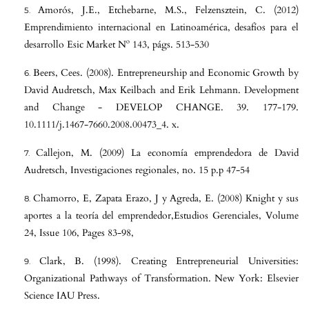
Amorós, J.E., Etchebarne, M.S., Felzensztein, C. (2012)
Emprendimiento internacional en Latinoamérica, desafíos para el
desarrollo Esic Market Nº 143, págs. 513-530
Beers, Cees. (2008). Entrepreneurship and Economic Growth by
David Audretsch, Max Keilbach and Erik Lehmann. Development
and Change - DEVELOP CHANGE. 39. 177-179.
10.1111/j.1467-7660.2008.00473_4. x.
Callejon, M. (2009) La economía emprendedora de David
Audretsch, Investigaciones regionales, no. 15 p.p 47-54
Chamorro, E, Zapata Erazo, J y Agreda, E. (2008) Knight y sus
aportes a la teoría del emprendedor,Estudios Gerenciales, Volume
24, Issue 106, Pages 83-98,
Clark, B. (1998). Creating Entrepreneurial Universities:
Organizational Pathways of Transformation. New York: Elsevier
Science IAU Press.