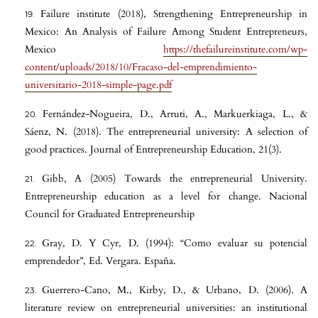
Failure institute (2018), Strengthening Entrepreneurship in
Mexico: An Analysis of Failure Among Student Entrepreneurs,
Mexico
https://thefailureinstitute.com/wp-
content/uploads/2018/10/Fracaso-del-emprendimiento-
universitario-2018-simple-page.pdf
Fernández-Nogueira, D., Arruti, A., Markuerkiaga, L., &
Sáenz, N. (2018). The entrepreneurial university: A selection of
good practices. Journal of Entrepreneurship Education, 21(3).
Gibb, A (2005) Towards the entrepreneurial University.
Entrepreneurship education as a level for change. Nacional
Council for Graduated Entrepreneurship
Gray, D. Y Cyr, D. (1994): “Como evaluar su potencial
emprendedor”, Ed. Vergara. España.
Guerrero-Cano, M., Kirby, D., & Urbano, D. (2006). A
literature review on entrepreneurial universities: an institutional