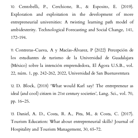
Centobelli, P., Cerchione, R., & Esposito, E. (2019).
Exploration and exploitation in the development of more
entrepreneurial universities: A twisting learning path model of
ambidexterity. Technological Forecasting and Social Change, 141,
172-194.
Contreras-Cueva, A y Macías-Álvarez, P (2022) Percepción de
los estudiantes de turismo de la Universidad de Guadalajara
(México) sobre la intención emprendedora, El Ágora U.S.B., vol.
22, núm. 1, pp. 242-262, 2022, Universidad de San Buenaventura
D. Block, (2018) ‘What would Karl say? The entrepreneur as
ideal (and cool) citizen in 21st century societies’, Lang. Sci., vol. 70,
pp. 16–25.
Daniel, A. D., Costa, R. A., Pita, M., & Costa, C. (2017).
Tourism Education: What about entrepreneurial skills? Journal of
Hospitality and Tourism Management, 30, 65-72.