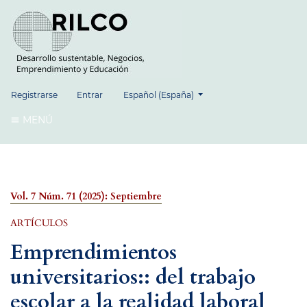
##plugins.themes.healthSciences.language.
Registrarse
Entrar
Español (España)
MENÚ
Vol. 7 Núm. 71 (2025): Septiembre
ARTÍCULOS
Emprendimientos
universitarios:: del trabajo
escolar a la realidad laboral