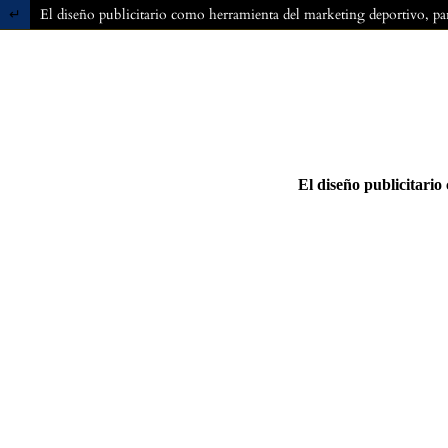
Volver a los detalles del artículo
El diseño publicitario como herramienta del marketing deportivo, para