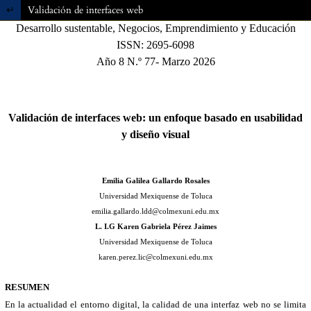
Volver a los detalles del artículo
Validación de interfaces web