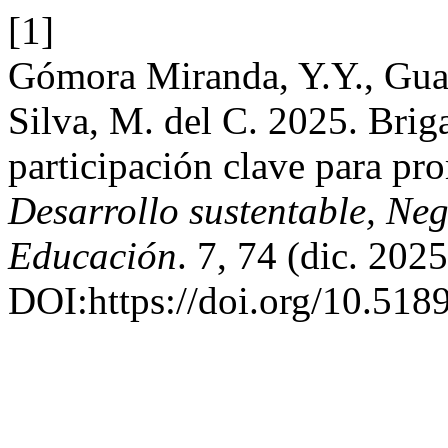
[1]
Gómora Miranda, Y.Y., Gua
Silva, M. del C. 2025. Brig
participación clave para pr
Desarrollo sustentable, Ne
Educación
. 7, 74 (dic. 2025
DOI:https://doi.org/10.518