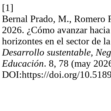
[1]
Bernal Prado, M., Romero 
2026. ¿Cómo avanzar hacia 
horizontes en el sector de l
Desarrollo sustentable, Ne
Educación
. 8, 78 (may 202
DOI:https://doi.org/10.518