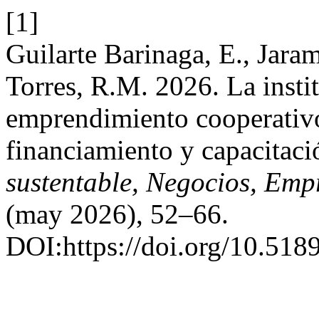
[1]
Guilarte Barinaga, E., Jara
Torres, R.M. 2026. La insti
emprendimiento cooperativ
financiamiento y capacitaci
sustentable, Negocios, Em
(may 2026), 52–66.
DOI:https://doi.org/10.518