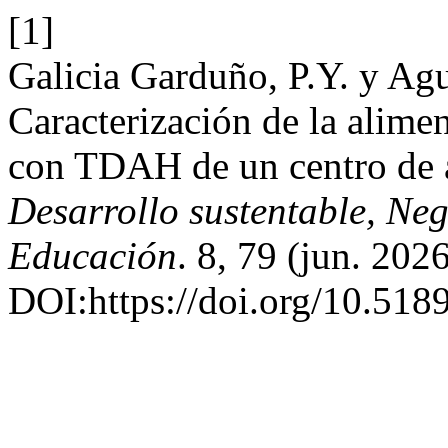
[1]
Galicia Garduño, P.Y. y Agu
Caracterización de la alimen
con TDAH de un centro de 
Desarrollo sustentable, Ne
Educación
. 8, 79 (jun. 202
DOI:https://doi.org/10.518