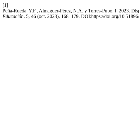
[1]
Peña-Rueda, Y.F., Almaguer-Pérez, N.A. y Torres-Pupo, I. 2023. Disp
Educación
. 5, 46 (oct. 2023), 168–179. DOI:https://doi.org/10.51896