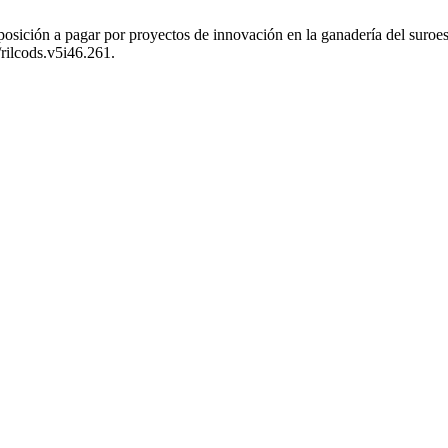
osición a pagar por proyectos de innovación en la ganadería del suroe
/rilcods.v5i46.261.