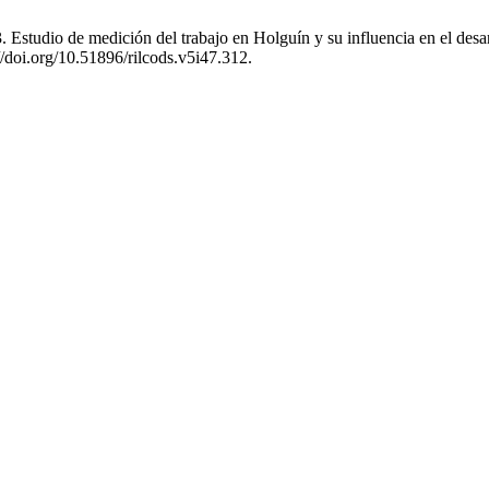
studio de medición del trabajo en Holguín y su influencia en el desarr
//doi.org/10.51896/rilcods.v5i47.312.