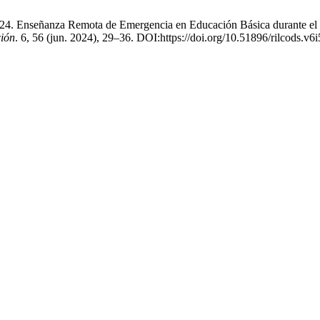
024. Enseñanza Remota de Emergencia en Educación Básica durante el 
ción
. 6, 56 (jun. 2024), 29–36. DOI:https://doi.org/10.51896/rilcods.v6