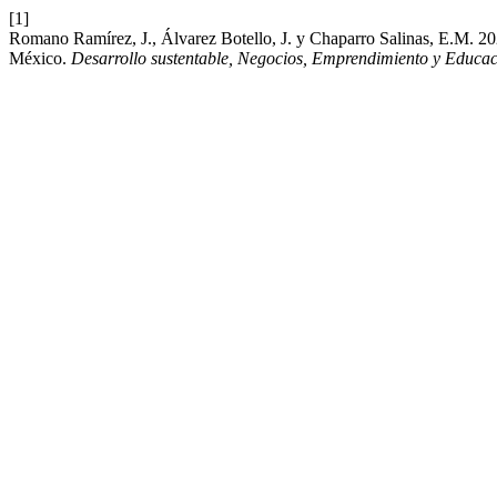
[1]
Romano Ramírez, J., Álvarez Botello, J. y Chaparro Salinas, E.M. 2
México.
Desarrollo sustentable, Negocios, Emprendimiento y Educa