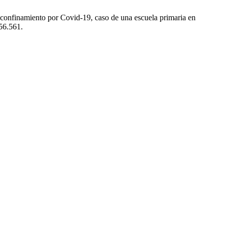
confinamiento por Covid-19, caso de una escuela primaria en
i56.561.