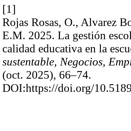
[1]
Rojas Rosas, O., Alvarez Bo
E.M. 2025. La gestión escol
calidad educativa en la esc
sustentable, Negocios, Em
(oct. 2025), 66–74.
DOI:https://doi.org/10.5189