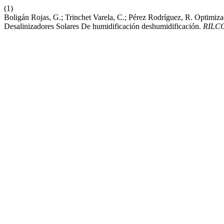
(1)
Boligán Rojas, G.; Trinchet Varela, C.; Pérez Rodríguez, R. Optimiz
Desalinizadores Solares De humidificación deshumidificación.
RILC