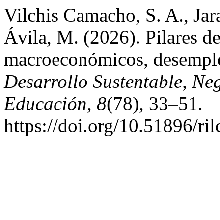
Vilchis Camacho, S. A., Ja
Ávila, M. (2026). Pilares de
macroeconómicos, desempleo
Desarrollo Sustentable, Ne
Educación
,
8
(78), 33–51.
https://doi.org/10.51896/ri