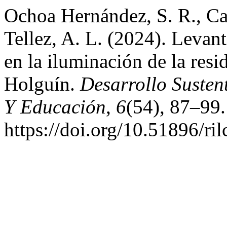
Ochoa Hernández, S. R., C
Tellez, A. L. (2024). Leva
en la iluminación de la resi
Holguín.
Desarrollo Susten
Y Educación
,
6
(54), 87–99.
https://doi.org/10.51896/ri