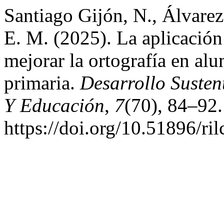
Santiago Gijón, N., Álvarez
E. M. (2025). La aplicación 
mejorar la ortografía en al
primaria.
Desarrollo Susten
Y Educación
,
7
(70), 84–92.
https://doi.org/10.51896/ri