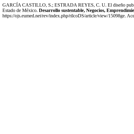
GARCÍA CASTILLO, S.; ESTRADA REYES, C. U. El diseño publicitario 
Estado de México.
Desarrollo sustentable, Negocios, Emprendimi
https://ojs.eumed.net/rev/index.php/rilcoDS/article/view/15098ge. Ac