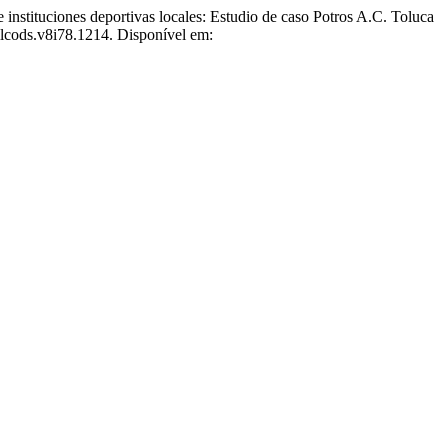
tituciones deportivas locales: Estudio de caso Potros A.C. Toluca
rilcods.v8i78.1214. Disponível em: