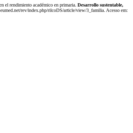
 rendimiento académico en primaria.
Desarrollo sustentable,
s.eumed.net/rev/index.php/rilcoDS/article/view/3_familia. Acesso em: