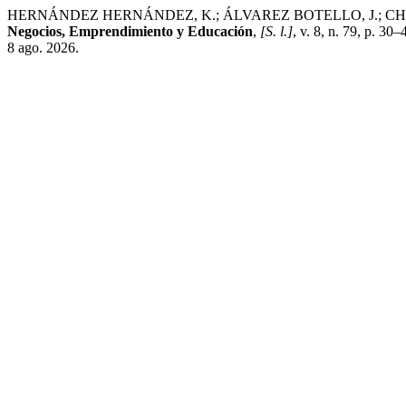
HERNÁNDEZ HERNÁNDEZ, K.; ÁLVAREZ BOTELLO, J.; CHAPARRO SAL
Negocios, Emprendimiento y Educación
,
[S. l.]
, v. 8, n. 79, p. 3
8 ago. 2026.