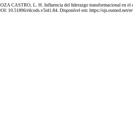
O, L. H. Influencia del liderazgo transformacional en el cli
 DOI: 10.51896/rilcods.v5i41.84. Disponível em: https://ojs.eumed.net/r