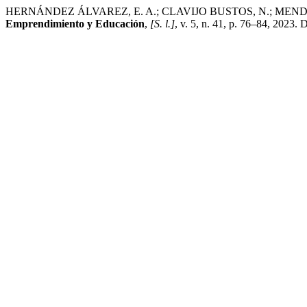
HERNÁNDEZ ÁLVAREZ, E. A.; CLAVIJO BUSTOS, N.; MENDOZA CASTR
Emprendimiento y Educación
,
[S. l.]
, v. 5, n. 41, p. 76–84, 2023.