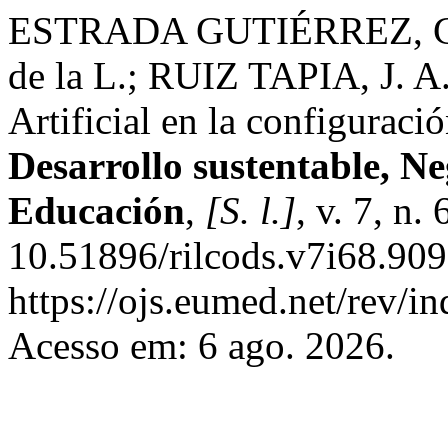
ESTRADA GUTIÉRREZ, C
de la L.; RUIZ TAPIA, J. A.
Artificial en la configurac
Desarrollo sustentable, N
Educación
,
[S. l.]
, v. 7, n
10.51896/rilcods.v7i68.909
https://ojs.eumed.net/rev/i
Acesso em: 6 ago. 2026.