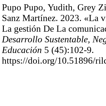
Pupo Pupo, Yudith, Grey Zi
Sanz Martínez. 2023. «La 
La gestión De La comunica
Desarrollo Sustentable, Ne
Educación
5 (45):102-9.
https://doi.org/10.51896/ri