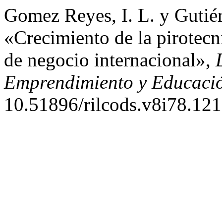
Gomez Reyes, I. L. y Gutiér
«Crecimiento de la pirotec
de negocio internacional»,
Emprendimiento y Educaci
10.51896/rilcods.v8i78.121