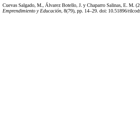
Cuevas Salgado, M., Álvarez Botello, J. y Chaparro Salinas, E. M. (2
Emprendimiento y Educación
, 8(79), pp. 14–29. doi: 10.51896/rilco