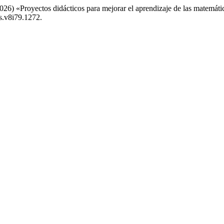
026) «Proyectos didácticos para mejorar el aprendizaje de las matemáti
ds.v8i79.1272.