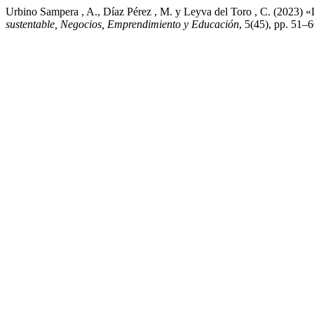
Urbino Sampera , A., Díaz Pérez , M. y Leyva del Toro , C. (2023) «
sustentable, Negocios, Emprendimiento y Educación
, 5(45), pp. 51–