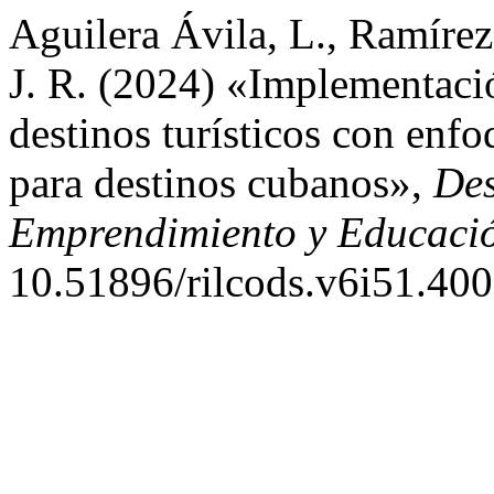
Aguilera Ávila, L., Ramíre
J. R. (2024) «Implementació
destinos turísticos con enfo
para destinos cubanos»,
Des
Emprendimiento y Educaci
10.51896/rilcods.v6i51.400