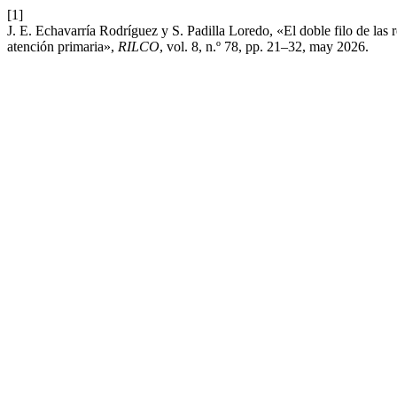
[1]
J. E. Echavarría Rodríguez y S. Padilla Loredo, «El doble filo de las
atención primaria»,
RILCO
, vol. 8, n.º 78, pp. 21–32, may 2026.