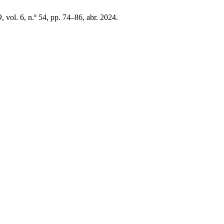
O
, vol. 6, n.º 54, pp. 74–86, abr. 2024.