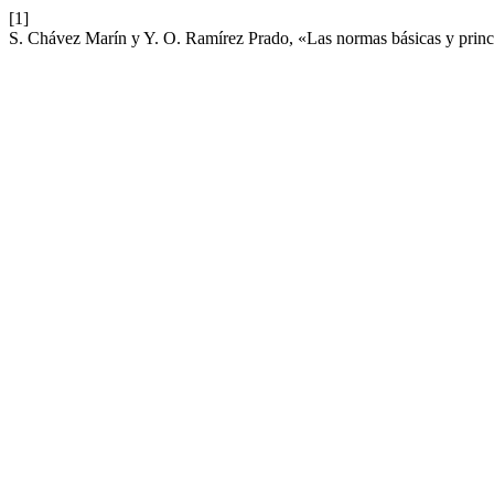
[1]
S. Chávez Marín y Y. O. Ramírez Prado, «Las normas básicas y princ