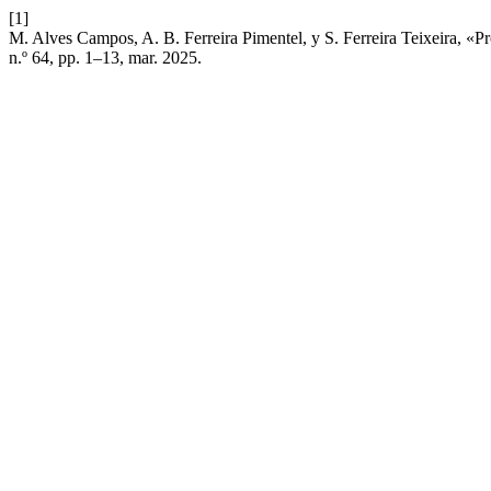
[1]
M. Alves Campos, A. B. Ferreira Pimentel, y S. Ferreira Teixeira, «
n.º 64, pp. 1–13, mar. 2025.