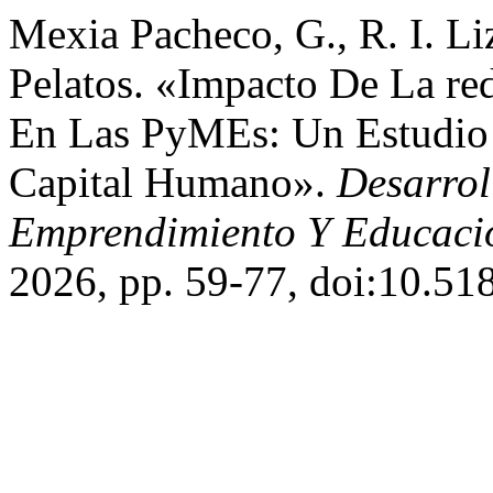
Mexia Pacheco, G., R. I. Li
Pelatos. «Impacto De La re
En Las PyMEs: Un Estudio 
Capital Humano».
Desarrol
Emprendimiento Y Educaci
2026, pp. 59-77, doi:10.51