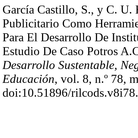
García Castillo, S., y C. U.
Publicitario Como Herrami
Para El Desarrollo De Insti
Estudio De Caso Potros A.
Desarrollo Sustentable, Ne
Educación
, vol. 8, n.º 78,
doi:10.51896/rilcods.v8i78