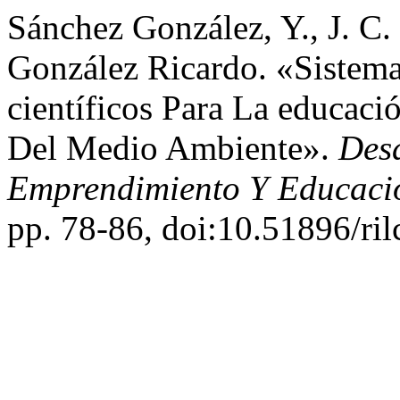
Sánchez González, Y., J. C
González Ricardo. «Sistema
científicos Para La educac
Del Medio Ambiente».
Desa
Emprendimiento Y Educaci
pp. 78-86, doi:10.51896/ri