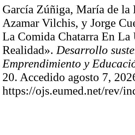
García Zúñiga, María de la 
Azamar Vilchis, y Jorge Cu
La Comida Chatarra En La
Realidad».
Desarrollo suste
Emprendimiento y Educaci
20. Accedido agosto 7, 202
https://ojs.eumed.net/rev/i