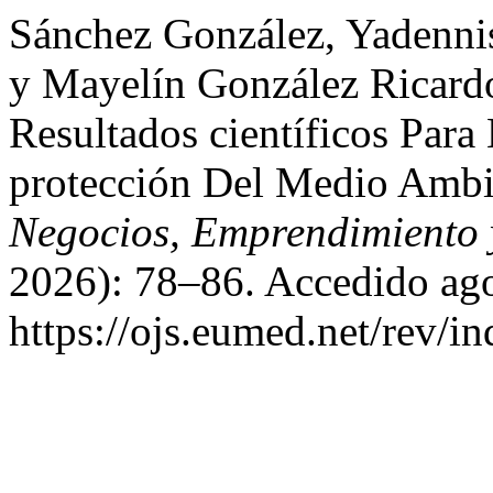
Sánchez González, Yadennis
y Mayelín González Ricardo
Resultados científicos Par
protección Del Medio Amb
Negocios, Emprendimiento 
2026): 78–86. Accedido ago
https://ojs.eumed.net/rev/i