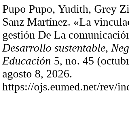
Pupo Pupo, Yudith, Grey Zi
Sanz Martínez. «La vincul
gestión De La comunicació
Desarrollo sustentable, Ne
Educación
5, no. 45 (octub
agosto 8, 2026.
https://ojs.eumed.net/rev/i