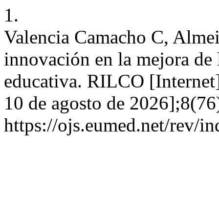
1.
Valencia Camacho C, Almeid
innovación en la mejora de l
educativa. RILCO [Internet]
10 de agosto de 2026];8(76)
https://ojs.eumed.net/rev/i