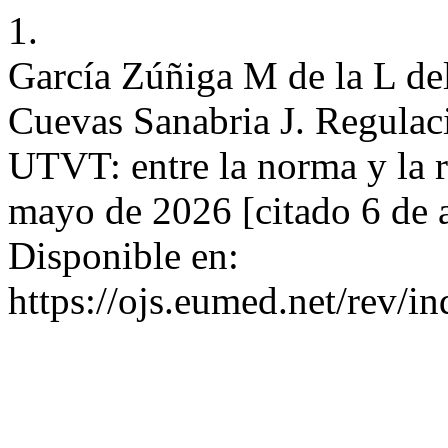
1.
García Zúñiga M de la L de
Cuevas Sanabria J. Regulaci
UTVT: entre la norma y la r
mayo de 2026 [citado 6 de 
Disponible en:
https://ojs.eumed.net/rev/i