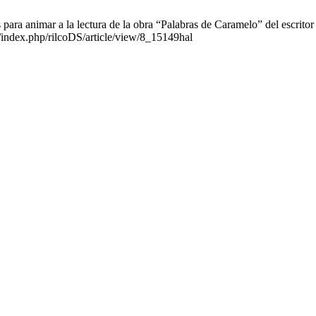
ra animar a la lectura de la obra “Palabras de Caramelo” del escritor
v/index.php/rilcoDS/article/view/8_15149hal