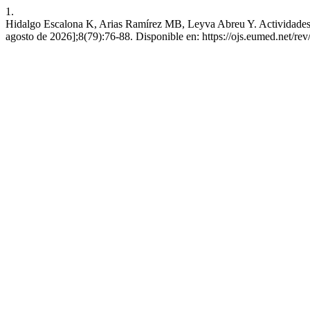
1.
Hidalgo Escalona K, Arias Ramírez MB, Leyva Abreu Y. Actividades pa
agosto de 2026];8(79):76-88. Disponible en: https://ojs.eumed.net/re